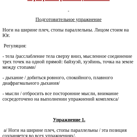
Подготовительное упражнение
Ноги на ширине плеч, стопы параллельны. Лицом стоим на
Юг.
Регуляция:
- тела /расслабление тела сверху вниз, мысленное соединение
трех точек на одной прямой: байхуэй, хуэйинь, точка на земле
между стопами/
- дыхание / добиться ровного, спокойного, плавного
диафрагмального дыхания/
- мысли / отбросить все посторонние мысли, внимание
сосредоточено на выполнении упражнений комплекса/
Упражнение 1.
а/ Ноги на ширине плеч, стопы параллельны / эта позиция
сохраняется во всех упражнениях/.