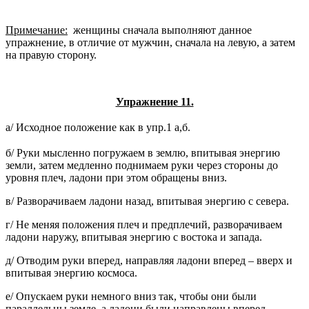
Примечание:
женщины сначала выполняют данное
упражнение, в отличие от мужчин, сначала на левую, а затем
на правую сторону.
Упражнение 11.
а/ Исходное положение как в упр.1 а,б.
б/ Руки мысленно погружаем в землю, впитывая энергию
земли, затем медленно поднимаем руки через стороны до
уровня плеч, ладони при этом обращены вниз.
в/ Разворачиваем ладони назад, впитывая энергию с севера.
г/ Не меняя положения плеч и предплечий, разворачиваем
ладони наружу, впитывая энергию с востока и запада.
д/ Отводим руки вперед, направляя ладони вперед – вверх и
впитывая энергию космоса.
е/ Опускаем руки немного вниз так, чтобы они были
параллельны земле, а ладони были направлены вперед,