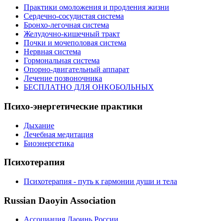
Практики омоложения и продления жизни
Сердечно-сосудистая система
Бронхо-легочная система
Желудочно-кишечный тракт
Почки и мочеполовая система
Нервная система
Гормональная система
Опорно-двигательный аппарат
Лечение позвоночника
БЕСПЛАТНО ДЛЯ ОНКОБОЛЬНЫХ
Психо-энергетические практики
Дыхание
Лечебная медитация
Биоэнергетика
Психотерапия
Психотерапия - путь к гармонии души и тела
Russian Daoyin Association
Ассоциация Даоинь России