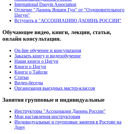
International Daoyin Association
Отличие "Даоинь Яншен Гун" от "Оздоровительного
Цигун"
Вступить в "АССОЦИАЦИЮ ДАОИНЬ РОССИИ"
Обучающее видео, книги, лекции, статьи,
онлайн консультации.
On-line обучение и консультация
Заказать книгу и видеообучение
Наши книги о Цигун
Книги о Цигун
Книги о Тайцзи
Статьи
Видео-беседы
Организация выездных мастер-классов
Занятия групповые и индивидуальные
Инструкторы "Ассоциации Даоинь России"
Мои наставления инструкторам
Индивидуальные и групповые занятия в Ростове на
Дону