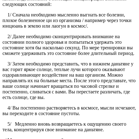
следующих состояний:
1/ Сначала необходимо мысленно выгнать все болезни,
плохое болезненное ци из организма / например через точки
юнцюань в землю или лаогун в космос/.
2/ Далее необходимо сконцентрировать внимание на
состоянии полного здоровья и попытаться удержать это
состояние хотя бы насколько секунд. По мере тренировки вы
сможете удерживать это состояние более длительный период.
3/ Затем необходимо представить, что в нижнем даньтяне у
вас горит яркое солнце, теплые лучи которого оказывают
оздоравливающее воздействие на ваш организм. Можно
направлять их на больные места. После этого представьте, что
ваше солнце начинает вращаться по часовой стрелке и
постепенно, сливаться с вами. Вы перестаете различать, где
есть солнце, где вы.
4/ Вы постепенно растворяетесь в космосе, мысли исчезают,
вы переходите в состояние пустоты.
5/ Медленно вновь возвращаетесь к ощущению своего
тела, концентрируя свое внимание на даньтяне.