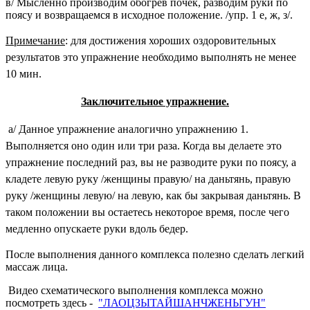
в/ Мысленно производим обогрев почек, разводим руки по
поясу и возвращаемся в исходное положение. /упр. 1 е, ж, з/.
Примечание
: для достижения хороших оздоровительных
результатов это упражнение необходимо выполнять не менее
10 мин.
Заключительное упражнение.
а/ Данное упражнение аналогично упражнению 1.
Выполняется оно один или три раза. Когда вы делаете это
упражнение последний раз, вы не разводите руки по поясу, а
кладете левую руку /женщины правую/ на даньтянь, правую
руку /женщины левую/ на левую, как бы закрывая даньтянь. В
таком положении вы остаетесь некоторое время, после чего
медленно опускаете руки вдоль бедер.
После выполнения данного комплекса полезно сделать легкий
массаж лица.
Видео схематического выполнения комплекса можно
посмотреть здесь -
"ЛАОЦЗЫТАЙШАНЧЖЕНЬГУН"