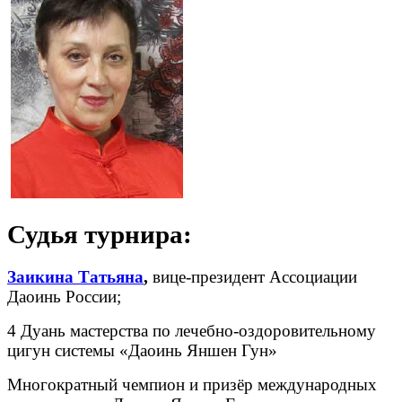
Судья турнира
:
Заикина Татьяна
,
вице-президент Ассоциации
Даоинь России;
4 Дуань мастерства по лечебно-оздоровительному
цигун системы «Даоинь Яншен Гун»
Многократный чемпион и призёр международных