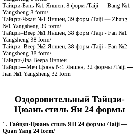
Тайцзи-Бань №1 Яншен, 8 форм /Taiji — Bang №1
Yangsheng 8 form/
Тайцзи-Чжан №1 Яншен, 39 форм /Taiji — Zhang
№1 Yangsheng 39 form/
Тайцзи–Веер №1 Яншен, 38 форм /Taiji - Fan №1
Yangsheng 38 form/
Тайцзи–Веер №2 Яншен, 38 форм /Taiji - Fan №2
Yangsheng 38 form/
Тайцзи-Два Веера Яншен
Тайцзи—Меч Цзянь №1 Яншен, 32 формы /Taiji —
Jian №1 Yangsheng 32 form
Оздоровительный Тайцзи-
Цюань стиль Ян 24 формы
1.
Тайцзи-Цюань стиль ЯН 24 формы /Taiji —
Quan Yang 24 form/