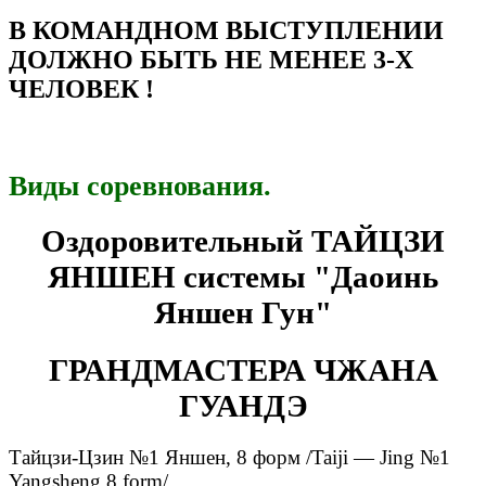
В КОМАНДНОМ ВЫСТУПЛЕНИИ
ДОЛЖНО БЫТЬ НЕ МЕНЕЕ 3-Х
ЧЕЛОВЕК !
Виды соревнования.
Оздоровительный ТАЙЦЗИ
ЯНШЕН системы "Даоинь
Яншен Гун"
ГРАНДМАСТЕРА ЧЖАНА
ГУАНДЭ
Тайцзи-Цзин №1 Яншен, 8 форм /Taiji — Jing №1
Yangsheng 8 form/