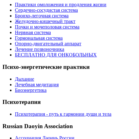
Практики омоложения и продления жизни
Сердечно-сосудистая система
Бронхо-легочная система
Желудочно-кишечный тракт
Почки и мочеполовая система
Нервная система
Гормональная система
Опорно-двигательный аппарат
Лечение позвоночника
БЕСПЛАТНО ДЛЯ ОНКОБОЛЬНЫХ
Психо-энергетические практики
Дыхание
Лечебная медитация
Биоэнергетика
Психотерапия
Психотерапия - путь к гармонии души и тела
Russian Daoyin Association
Ассоциация Даоинь России