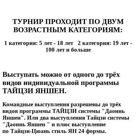
ТУРНИР ПРОХОДИТ ПО ДВУМ
ВОЗРАСТНЫМ КАТЕГОРИЯМ:
1 категория: 5 лет - 18 лет 2 категория: 19 лет -
100 лет и больше
Выступать можно от одного до трёх
видов индивидуальной программы
ТАЙЦЗИ ЯНШЕН.
Командные выступления разрешены до трёх
видов программы ТАЙЦЗИ системы "Даоинь
Яншен". Или два выступления Тайцзи системы
"Даоинь Яншен " и плюс выступление
по
Тайцзи-Цюань стиль ЯН 24 формы.