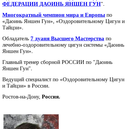
ФЕДЕРАЦИИ ДАОИНЬ ЯНШЕН ГУН
".
Многократный чемпион мира и Европы
по
«Даоинь Яншен Гун», «Оздоровительному Цигун и
Тайцзи».
Обладатель
7 дуаня
Высшего Мастерства
по
лечебно-оздоровительному цигун системы «Даоинь
Яншен Гун».
Главный тренер сборной РОССИИ по "Даоинь
Яншен Гун".
Ведущий специалист по «Оздоровительному Цигун
и Тайцзи» в России.
Ростов-на-Дону,
Россия.