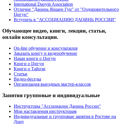
International Daoyin Association
Отличие "Даоинь Яншен Гун" от "Оздоровительного
Цигун"
Вступить в "АССОЦИАЦИЮ ДАОИНЬ РОССИИ"
Обучающее видео, книги, лекции, статьи,
онлайн консультации.
On-line обучение и консультация
Заказать книгу и видеообучение
Наши книги о Цигун
Книги о Цигун
Книги о Тайцзи
Статьи
Видео-беседы
Организация выездных мастер-классов
Занятия групповые и индивидуальные
Инструкторы "Ассоциации Даоинь России"
Мои наставления инструкторам
Индивидуальные и групповые занятия в Ростове на
Дону