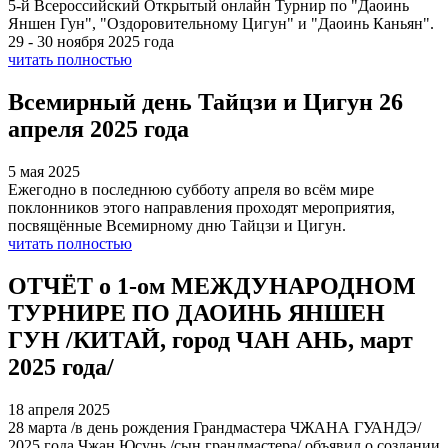
5-й Всероссийский Открытый онлайн Турнир по "Даоинь
Яншен Гун", "Оздоровительному Цигун" и "Даоинь Каньян".
29 - 30 ноября 2025 года
читать полностью
Всемирный день Тайцзи и Цигун 26
апреля 2025 года
5 мая 2025
Ежегодно в последнюю субботу апреля во всём мире
поклонников этого направления проходят мероприятия,
посвящённые Всемирному дню Тайцзи и Цигун.
читать полностью
ОТЧЁТ о 1-ом МЕЖДУНАРОДНОМ
ТУРНИРЕ ПО ДАОИНЬ ЯНШЕН
ГУН /КИТАЙ, город ЧАН АНЬ, март
2025 года/
18 апреля 2025
28 марта /в день рождения Грандмастера ЧЖАНА ГУАНДЭ/
2025 года Чжан Юсунь /сын грандмастера/ объявил о создании