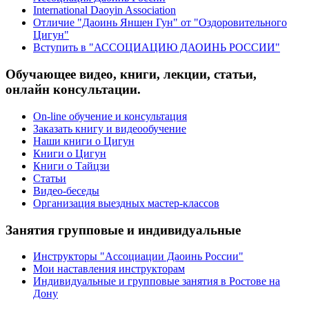
International Daoyin Association
Отличие "Даоинь Яншен Гун" от "Оздоровительного
Цигун"
Вступить в "АССОЦИАЦИЮ ДАОИНЬ РОССИИ"
Обучающее видео, книги, лекции, статьи,
онлайн консультации.
On-line обучение и консультация
Заказать книгу и видеообучение
Наши книги о Цигун
Книги о Цигун
Книги о Тайцзи
Статьи
Видео-беседы
Организация выездных мастер-классов
Занятия групповые и индивидуальные
Инструкторы "Ассоциации Даоинь России"
Мои наставления инструкторам
Индивидуальные и групповые занятия в Ростове на
Дону