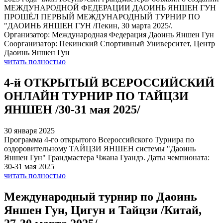
МЕЖДУНАРОДНОЙ ФЕДЕРАЦИИ ДАОИНЬ ЯНШЕН ГУН
ПРОШЁЛ ПЕРВЫЙ МЕЖДУНАРОДНЫЙ ТУРНИР ПО
"ДАОИНЬ ЯНШЕН ГУН /Пекин, 30 марта 2025/.
Организатор: Международная Федерация Даоинь Яншен Гун
Соорганизатор: Пекинский Спортивный Университет, Центр
Даоинь Яншен Гун
читать полностью
4-й ОТКРЫТЫЙ ВСЕРОССИЙСКИЙ
ОНЛАЙН ТУРНИР ПО ТАЙЦЗИ
ЯНШЕН /30-31 мая 2025/
30 января 2025
Программа 4-го открытого Всероссийского Турнира по
оздоровительному ТАЙЦЗИ ЯНШЕН системы "Даоинь
Яншен Гун" Грандмастера Чжана Гуандэ. Даты чемпионата:
30-31 мая 2025
читать полностью
Международный турнир по Даоинь
Яншен Гун, Цигун и Тайцзи /Китай,