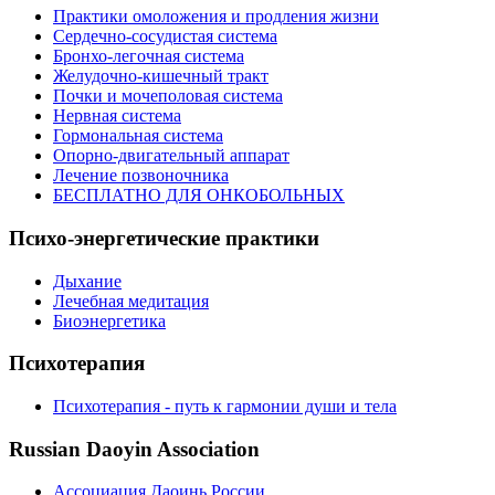
Практики омоложения и продления жизни
Сердечно-сосудистая система
Бронхо-легочная система
Желудочно-кишечный тракт
Почки и мочеполовая система
Нервная система
Гормональная система
Опорно-двигательный аппарат
Лечение позвоночника
БЕСПЛАТНО ДЛЯ ОНКОБОЛЬНЫХ
Психо-энергетические практики
Дыхание
Лечебная медитация
Биоэнергетика
Психотерапия
Психотерапия - путь к гармонии души и тела
Russian Daoyin Association
Ассоциация Даоинь России